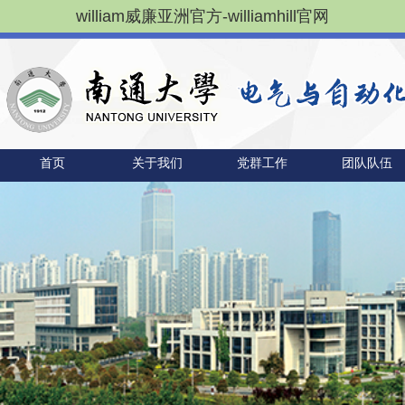
william威廉亚洲官方-williamhill官网
首页
关于我们
党群工作
团队队伍