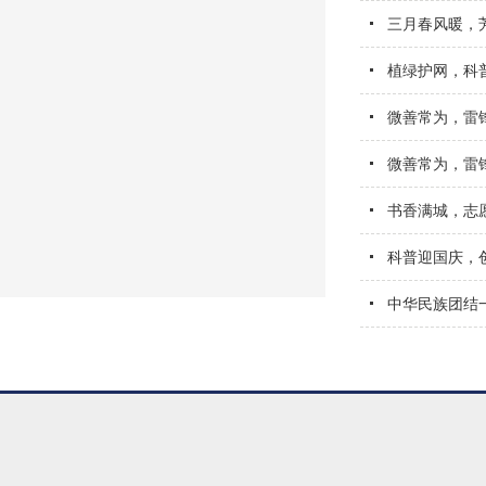
三月春风暖，芳
植绿护网，科普
微善常为，雷锋
微善常为，雷锋
书香满城，志愿
科普迎国庆，创
中华民族团结