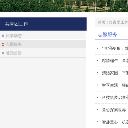
首页
共青团工
共青团工作
志愿服务
团学动态
志愿服务
“电”亮史痕，
通知公告
粽情端午，童
清洁家园，平
智享生活，银
科技筑梦启童
童心探索世界，
智趣童心・机器