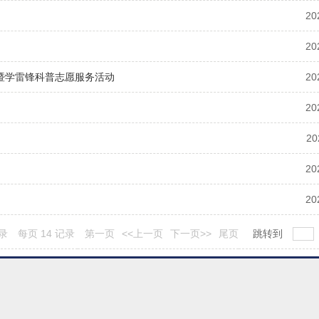
20
20
对暨学雷锋科普志愿服务活动
20
20
20
20
20
录
每页
14
记录
第一页
<<上一页
下一页>>
尾页
跳转到