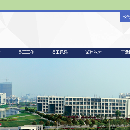
设
作
员工工作
员工风采
诚聘英才
下载