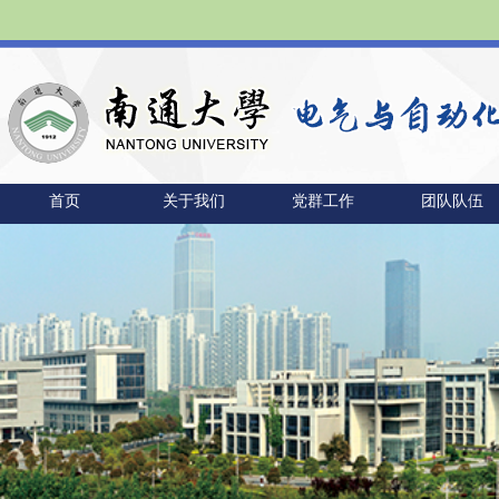
首页
关于我们
党群工作
团队队伍