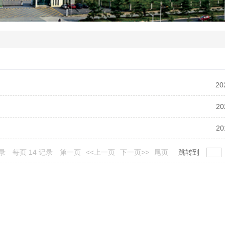
20
20
20
录
每页
14
记录
第一页
<<上一页
下一页>>
尾页
跳转到