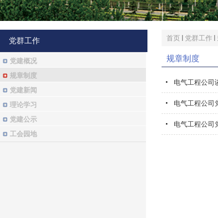
首页
党群工作
党群工作
规章制度
党建概况
规章制度
电气工程公司
党建新闻
电气工程公司
理论学习
党建公示
电气工程公司
工会园地