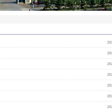
20
20
20
20
20
20
20