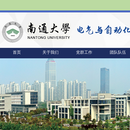
首页
关于我们
党群工作
团队队伍