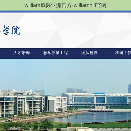
william威廉亚洲官方-williamhill官网
人才培养
教学质量工程
团队建设
科研工