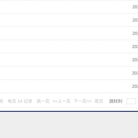
20
会
20
20
20
20
20
20
录
每页
14
记录
第一页
<<上一页
下一页>>
尾页
跳转到