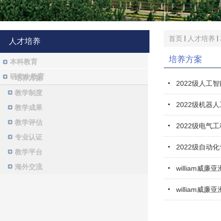
首页
人才培养
人才培养
培养方案
本科教育
研究生教育
培养方案
2022级人工
教学制度
2022级机器
教学成果
教学评估
2022级电气
专业认证
2022级自动
教学平台
海外交流
william
william