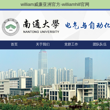
william威廉亚洲官方-williamhill官网
首页
关于我们
党群工作
团队队伍