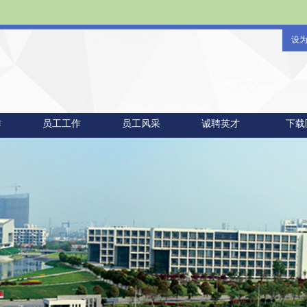
设
作
员工工作
员工风采
诚聘英才
下载