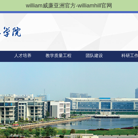
william威廉亚洲官方-williamhill官网
人才培养
教学质量工程
团队建设
科研工