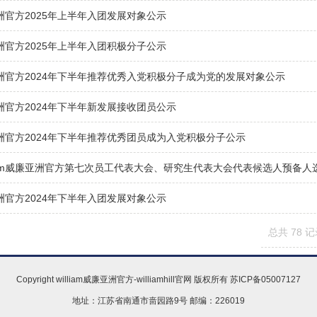
廉亚洲官方2025年上半年入团发展对象公示
廉亚洲官方2025年上半年入团积极分子公示
威廉亚洲官方2024年下半年推荐优秀入党积极分子成为党的发展对象公示
廉亚洲官方2024年下半年新发展接收团员公示
威廉亚洲官方2024年下半年推荐优秀团员成为入党积极分子公示
liam威廉亚洲官方第七次员工代表大会、研究生代表大会代表候选人预备人
廉亚洲官方2024年下半年入团发展对象公示
总共
78
记
Copyright william威廉亚洲官方-williamhill官网 版权所有 苏ICP备05007127
地址：江苏省南通市啬园路9号 邮编：226019