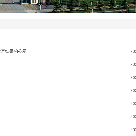
拔赛结果的公示
20
20
20
20
20
20
20