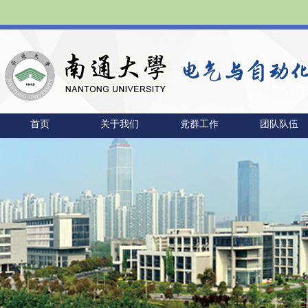
首页
关于我们
党群工作
团队队伍