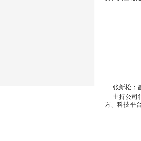
张新松：
主持公司
方、科技平