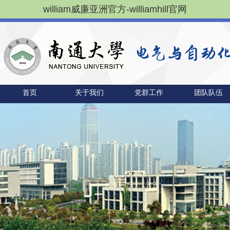
william威廉亚洲官方-williamhill官网
首页
关于我们
党群工作
团队队伍