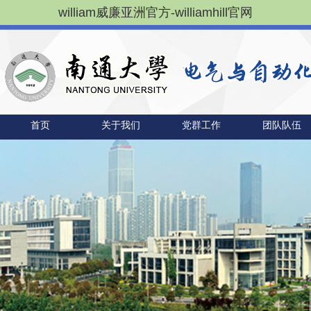
william威廉亚洲官方-williamhill官网
首页
关于我们
党群工作
团队队伍