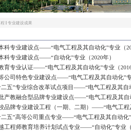
工程
专业建设成果
本科专业建设点
——“
电气工程及其自动化
”
专业（
2
本科专业建设点
——“
自动化
”
专业（
2020
年）
教育专业认证
——“
电气工程及其自动化
”
专业（
201
等公司特色专业建设点
——“
电气工程及其自动化
”
十二五
”
专业综合改革试点项目
——“
电气工程及其自
批产教融合型品牌专业建设点
——“
电气工程及其自
校品牌专业建设工程（一期、二期）
——“
电气工程
十二五
”
高等公司重点专业
——“
电气工程及其自动化
越工程师教育培养计划试点专业
——“
自动化
”
专业