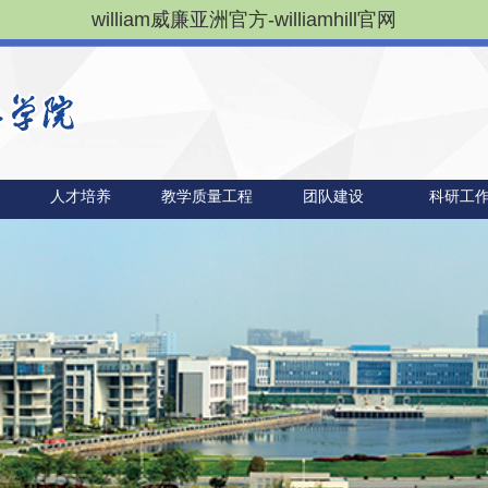
william威廉亚洲官方-williamhill官网
人才培养
教学质量工程
团队建设
科研工