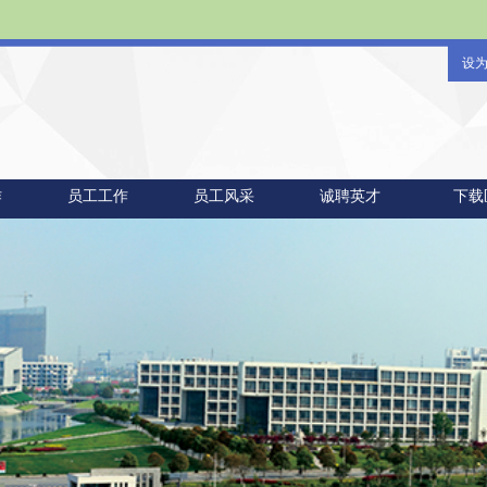
设
作
员工工作
员工风采
诚聘英才
下载