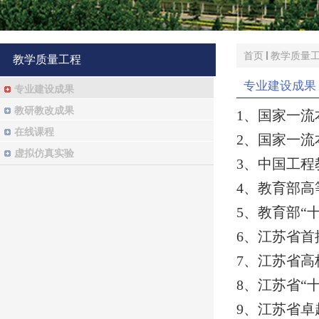
首页
教学质量
教学质量工程
专业建设成果
专业建设成果
教研教改成果
1
、国家一流
在线课程
2
、国家一流
虚拟仿真实验
3
、中国工程
4
、教育部高
5
、教育部
“
6
、江苏省首
7
、江苏省高
8
、江苏省
“
9
、江苏省卓