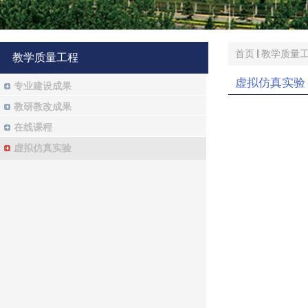
首页
教学质量
教学质量工程
虚拟仿真实验
专业建设成果
教研教改成果
在线课程
虚拟仿真实验