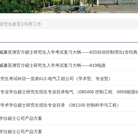
研究生教育
培养工作
lliam威廉亚洲官方硕士研究生入学考试复习大纲——820自动控制理论(含经
lliam威廉亚洲官方硕士研究生入学考试复习大纲——819电路
士研究生考试科目一览表612-电气工程公司（学术型、专业型）
日制专业学位硕士研究生招生专业目录电气 （085406 控制工程、0858能源
日制学术学位硕士研究生招生专业目录 （081100 控制科学与工程）
业学位硕士公司产品方案
业学位硕士公司产品方案