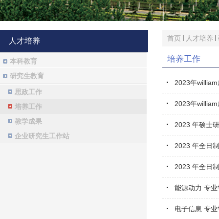
首页
人才培养
人才培养
培养工作
本科教育
研究生教育
2023年wi
思政工作
2023年wi
培养工作
教学成果
2023 年硕
企业研究生工作站
2023 年全
2023 年全
能源动力 专
电子信息 专