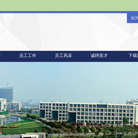
设
作
员工工作
员工风采
诚聘英才
下载