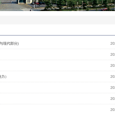
典与现代部分)
20
20
20
动力）
20
20
20
20