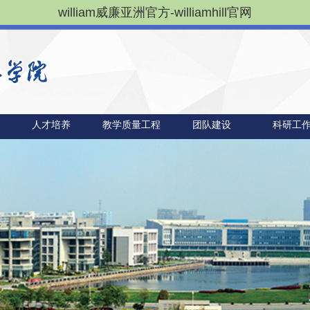
william威廉亚洲官方-williamhill官网
人才培养
教学质量工程
团队建设
科研工