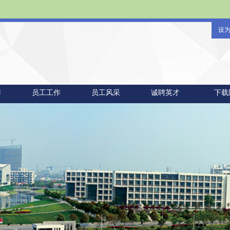
设
作
员工工作
员工风采
诚聘英才
下载