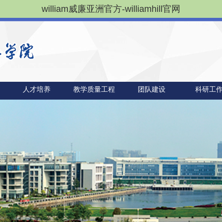
william威廉亚洲官方-williamhill官网
人才培养
教学质量工程
团队建设
科研工