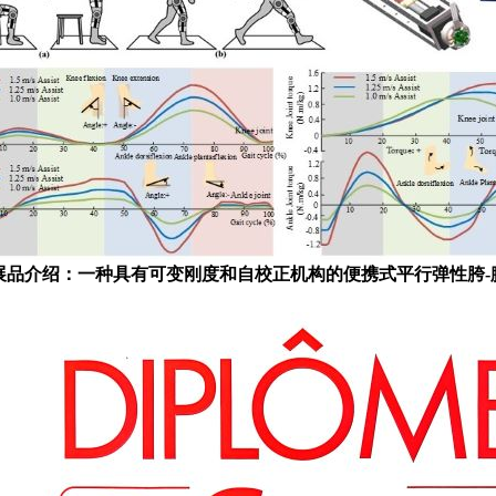
展品介绍：一种具有可变刚度和自校正机构的便携式平行弹性胯
-