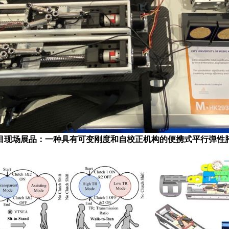
目现场展品：一种具有可变刚度和自校正机构的便携式平行弹性