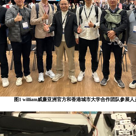
图
1
william威廉亚洲官方和香港城市大学合作团队参展