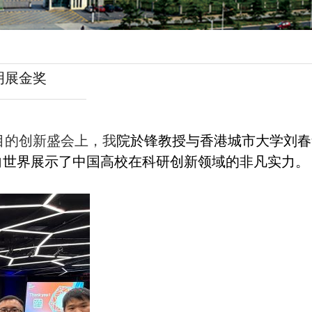
明展金奖
一全球瞩目的创新盛会上，我
院於锋教授与香港城市大学刘春
向世界展示了中国高校在科研创新领域的非凡实力。