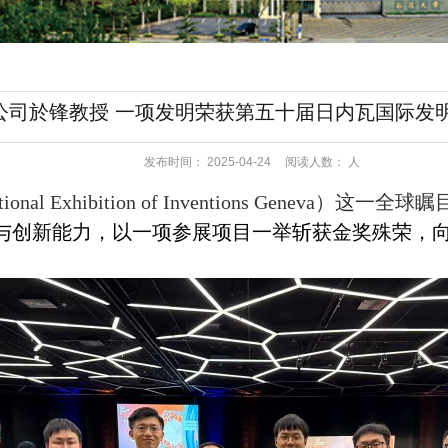
公司於锋教授 一项发明荣获第五十届日内瓦国际发
发布时间：
2025-04-24
阅读人数：
人
 Exhibition of Inventions Geneva）这
与创新能力，以一项参展项目一举斩获金奖殊荣，