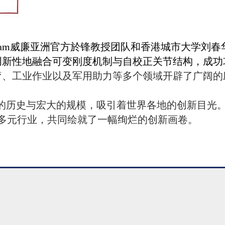
lliam威廉亚洲官方於锋教授团
队和香港城市大学刘春
创新性地融合可变刚度机制与自校正关节结构，成功
疗、工业作业以及军用助力等多个领域开辟了广阔的
的历史与宏大的规模，吸引着世界各地的创新目光
多元行业，共同绘就了一幅绚烂的创新画卷。