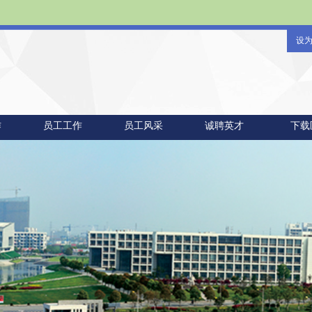
设
作
员工工作
员工风采
诚聘英才
下载