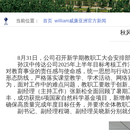
当前位置：
首页
william威廉亚洲官方新闻
秋
8月31日，公司召开新学期教职工大会安排
孙汉中传达公司2025年上半年目标考核
对教育事业的责任感与使命感，统一思想与行动
形态防线，严格落实课堂教学、学术活动、网络
为，面对工作中的难点问题，教职工要敢于创新
副经理（主持工作）张新松全面回顾了暑期
丰，成功获批6项国家自然科学基金项目，新增单
确保高质量完成年度目标任务，并要求全体教职
副书记、副经理程璐、副经理吴晓新分别就