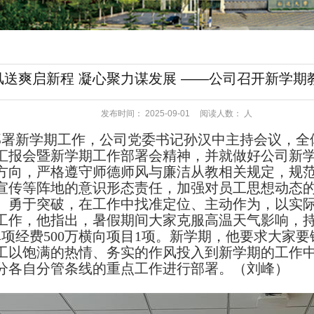
风送爽启新程 凝心聚力谋发展 ——公司召开新学期
发布时间：
2025-09-01
阅读人数：
人
部署新学期工作，公司党委书记孙汉中主持会议，全
工作汇报会暨新学期工作部署会精神，并就做好公司新
方向，严格遵守师德师风与廉洁从教相关规定，规
宣传等阵地的意识形态责任，加强对员工思想动态
、勇于突破，在工作中找准定位、主动作为，以实
工作，他指出，暑假期间大家克服高温天气影响，
项经费500万横向项目1项。新学期，他要求大家
工以饱满的热情、务实的作风投入到新学期的工作
分各自分管条线的重点工作进行部署。（刘峰）