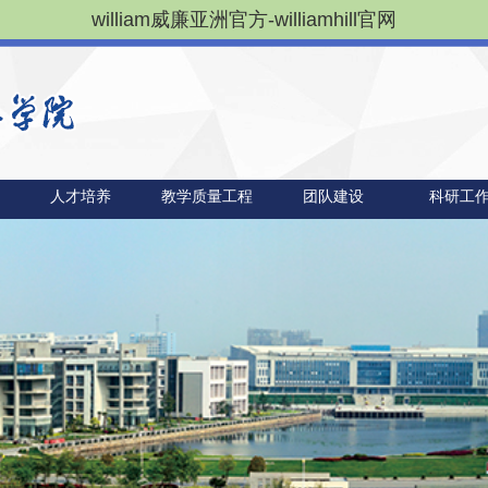
william威廉亚洲官方-williamhill官网
人才培养
教学质量工程
团队建设
科研工